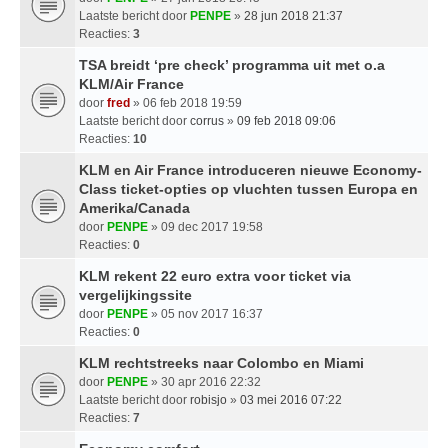
Laatste bericht door
PENPE
»
28 jun 2018 21:37
Reacties:
3
TSA breidt ‘pre check’ programma uit met o.a
KLM/Air France
door
fred
» 06 feb 2018 19:59
Laatste bericht door
corrus
»
09 feb 2018 09:06
Reacties:
10
KLM en Air France introduceren nieuwe Economy-
Class ticket-opties op vluchten tussen Europa en
Amerika/Canada
door
PENPE
» 09 dec 2017 19:58
Reacties:
0
KLM rekent 22 euro extra voor ticket via
vergelijkingssite
door
PENPE
» 05 nov 2017 16:37
Reacties:
0
KLM rechtstreeks naar Colombo en Miami
door
PENPE
» 30 apr 2016 22:32
Laatste bericht door
robisjo
»
03 mei 2016 07:22
Reacties:
7