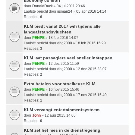
Economy comfort
door
DonaldDuck
» 04 jul 2011 20:46
Laatste bericht door
ijsman24
»
05 apr 2016 14:14
Reacties:
6
KLM biedt vanaf 2017 wifi tijdens alle
langeafstandsvluchten
door
PENPE
» 18 feb 2016 14:07
Laatste bericht door
dhg2000
»
18 feb 2016 16:29
Reacties:
3
KLM laat passagiers veel sneller instappen
door
PENPE
» 12 dec 2015 11:59
Laatste bericht door
dhg2000
»
12 dec 2015 23:07
Reacties:
2
Extra betalen voor stoelkeuze KLM
door
PENPE
» 16 nov 2015 15:46
Laatste bericht door
dhg2000
»
17 nov 2015 15:40
Reacties:
1
KLM vervangt entertainmentsysteem
door
John
» 12 aug 2015 14:05
Reacties:
0
KLM zet het mes in de dienstregeling