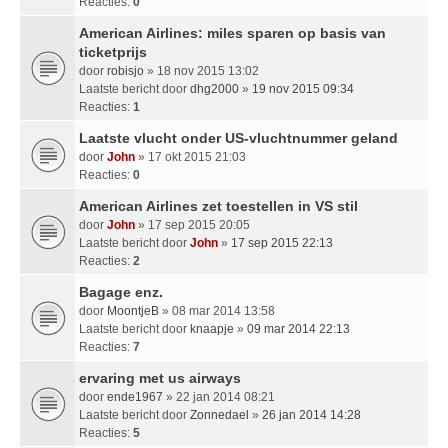
Reacties:
0
American Airlines: miles sparen op basis van
ticketprijs
door
robisjo
» 18 nov 2015 13:02
Laatste bericht door
dhg2000
»
19 nov 2015 09:34
Reacties:
1
Laatste vlucht onder US-vluchtnummer geland
door
John
» 17 okt 2015 21:03
Reacties:
0
American Airlines zet toestellen in VS stil
door
John
» 17 sep 2015 20:05
Laatste bericht door
John
»
17 sep 2015 22:13
Reacties:
2
Bagage enz.
door
MoontjeB
» 08 mar 2014 13:58
Laatste bericht door
knaapje
»
09 mar 2014 22:13
Reacties:
7
ervaring met us airways
door
ende1967
» 22 jan 2014 08:21
Laatste bericht door
Zonnedael
»
26 jan 2014 14:28
Reacties:
5