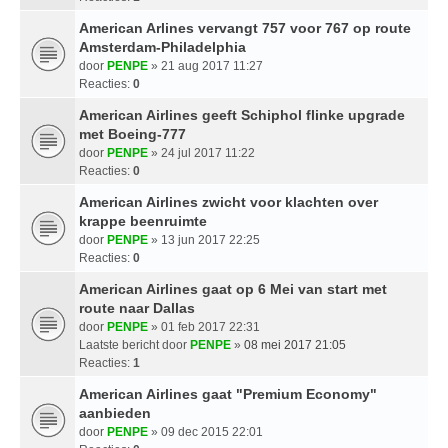
American Arlines vervangt 757 voor 767 op route
Amsterdam-Philadelphia
door
PENPE
» 21 aug 2017 11:27
Reacties:
0
American Airlines geeft Schiphol flinke upgrade
met Boeing-777
door
PENPE
» 24 jul 2017 11:22
Reacties:
0
American Airlines zwicht voor klachten over
krappe beenruimte
door
PENPE
» 13 jun 2017 22:25
Reacties:
0
American Airlines gaat op 6 Mei van start met
route naar Dallas
door
PENPE
» 01 feb 2017 22:31
Laatste bericht door
PENPE
»
08 mei 2017 21:05
Reacties:
1
American Airlines gaat "Premium Economy"
aanbieden
door
PENPE
» 09 dec 2015 22:01