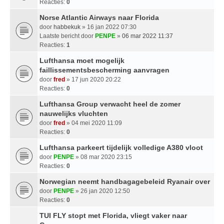
Reacties:
0
Norse Atlantic Airways naar Florida
door
habbekuk
» 16 jan 2022 07:30
Laatste bericht door
PENPE
»
06 mar 2022 11:37
Reacties:
1
Lufthansa moet mogelijk
faillissementsbescherming aanvragen
door
fred
» 17 jun 2020 20:22
Reacties:
0
Lufthansa Group verwacht heel de zomer
nauwelijks vluchten
door
fred
» 04 mei 2020 11:09
Reacties:
0
Lufthansa parkeert tijdelijk volledige A380 vloot
door
PENPE
» 08 mar 2020 23:15
Reacties:
0
Norwegian neemt handbagagebeleid Ryanair over
door
PENPE
» 26 jan 2020 12:50
Reacties:
0
TUI FLY stopt met Florida, vliegt vaker naar