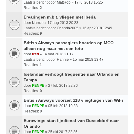
Laatste bericht door
MattRob
»
17 jul 2018 15:25
Reacties:
2
Ervaringen m.b.t. vliegen met Iberia
door
kiamzo
» 17 aug 2013 20:23
Laatste bericht door
Orlando2005
»
16 apr 2018 12:49
Reacties:
9
British Airways passagiers boarden op MCO
alleen nog maar met een foto
door
fred
» 14 mar 2018 21:17
Laatste bericht door
Hannie
»
15 mar 2018 13:47
Reacties:
1
Icelandair verhoogt frequentie naar Orlando en
Tampa
door
PENPE
» 27 feb 2018 22:36
Reacties:
0
British Airways voorziet 118 vliegtuigen van WiFi
door
PENPE
» 05 feb 2018 19:33
Reacties:
0
Eurowings start lijndienst van Dusseldorf naar
Orlando
door
PENPE
» 25 okt 2017 22:25