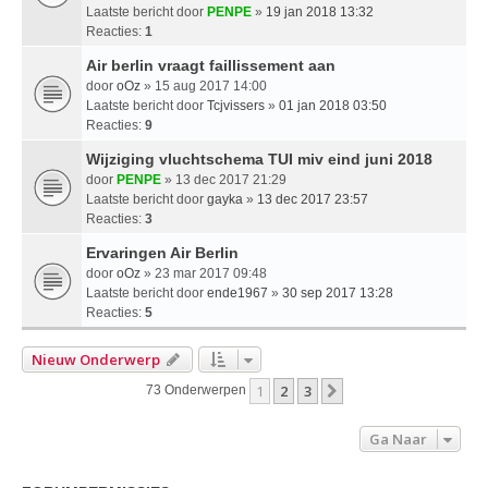
Laatste bericht door
PENPE
»
19 jan 2018 13:32
Reacties:
1
Air berlin vraagt faillissement aan
door
oOz
» 15 aug 2017 14:00
Laatste bericht door
Tcjvissers
»
01 jan 2018 03:50
Reacties:
9
Wijziging vluchtschema TUI miv eind juni 2018
door
PENPE
» 13 dec 2017 21:29
Laatste bericht door
gayka
»
13 dec 2017 23:57
Reacties:
3
Ervaringen Air Berlin
door
oOz
» 23 mar 2017 09:48
Laatste bericht door
ende1967
»
30 sep 2017 13:28
Reacties:
5
Nieuw Onderwerp
1
2
3
Volgende
73 Onderwerpen
Ga Naar