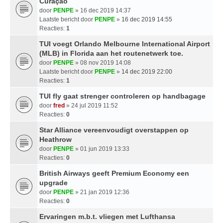
Curaçao
door
PENPE
» 16 dec 2019 14:37
Laatste bericht door
PENPE
»
16 dec 2019 14:55
Reacties:
1
TUI voegt Orlando Melbourne International Airport
(MLB) in Florida aan het routenetwerk toe.
door
PENPE
» 08 nov 2019 14:08
Laatste bericht door
PENPE
»
14 dec 2019 22:00
Reacties:
1
TUI fly gaat strenger controleren op handbagage
door
fred
» 24 jul 2019 11:52
Reacties:
0
Star Alliance vereenvoudigt overstappen op
Heathrow
door
PENPE
» 01 jun 2019 13:33
Reacties:
0
British Airways geeft Premium Economy een
upgrade
door
PENPE
» 21 jan 2019 12:36
Reacties:
0
Ervaringen m.b.t. vliegen met Lufthansa