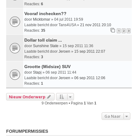
Reacties:
6
Vooraf inchecken??
door
Micktomar
» 04 jul 2011 19:59
Laatste bericht door
Tans4USA
»
21 nov 2011 20:10
Reacties:
35
1
2
3
Dollar toll claim ...
door
Sunshine State
» 15 sep 2011 11:36
Laatste bericht door
Jeroen
»
15 sep 2011 22:07
Reacties:
3
Grootte (Midsize) SUV
door
Stapj
» 06 sep 2011 11:44
Laatste bericht door
Jeroen
»
06 sep 2011 12:06
Reacties:
1
Nieuw Onderwerp
9 Onderwerpen • Pagina
1
Van
1
Ga Naar
FORUMPERMISSIES