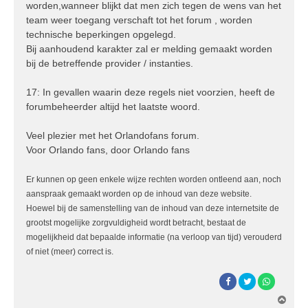
worden,wanneer blijkt dat men zich tegen de wens van het
team weer toegang verschaft tot het forum , worden
technische beperkingen opgelegd.
Bij aanhoudend karakter zal er melding gemaakt worden
bij de betreffende provider / instanties.
17: In gevallen waarin deze regels niet voorzien, heeft de
forumbeheerder altijd het laatste woord.
Veel plezier met het Orlandofans forum.
Voor Orlando fans, door Orlando fans
Er kunnen op geen enkele wijze rechten worden ontleend aan, noch
aanspraak gemaakt worden op de inhoud van deze website.
Hoewel bij de samenstelling van de inhoud van deze internetsite de
grootst mogelijke zorgvuldigheid wordt betracht, bestaat de
mogelijkheid dat bepaalde informatie (na verloop van tijd) verouderd
of niet (meer) correct is.
O