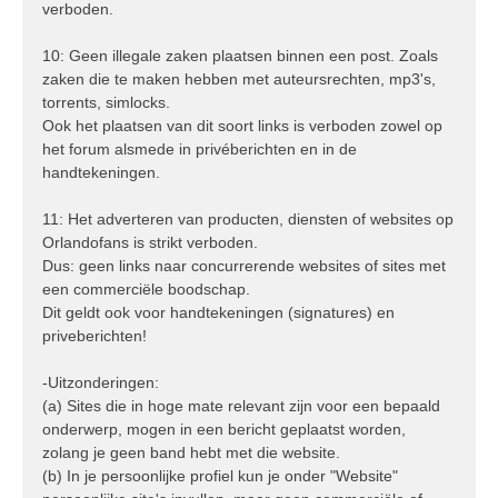
verboden.
10: Geen illegale zaken plaatsen binnen een post. Zoals
zaken die te maken hebben met auteursrechten, mp3's,
torrents, simlocks.
Ook het plaatsen van dit soort links is verboden zowel op
het forum alsmede in privéberichten en in de
handtekeningen.
11: Het adverteren van producten, diensten of websites op
Orlandofans is strikt verboden.
Dus: geen links naar concurrerende websites of sites met
een commerciële boodschap.
Dit geldt ook voor handtekeningen (signatures) en
priveberichten!
-Uitzonderingen:
(a) Sites die in hoge mate relevant zijn voor een bepaald
onderwerp, mogen in een bericht geplaatst worden,
zolang je geen band hebt met die website.
(b) In je persoonlijke profiel kun je onder "Website"