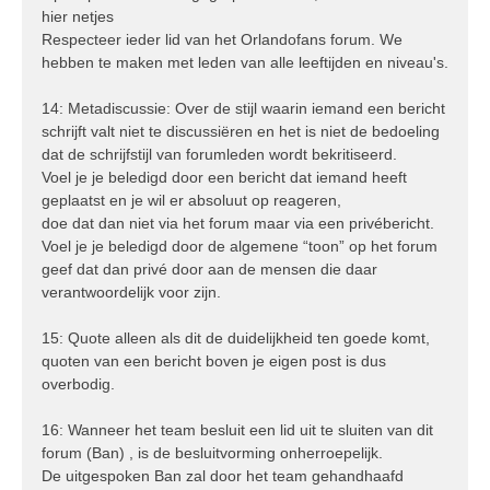
hier netjes
Respecteer ieder lid van het Orlandofans forum. We
hebben te maken met leden van alle leeftijden en niveau's.
14: Metadiscussie: Over de stijl waarin iemand een bericht
schrijft valt niet te discussiëren en het is niet de bedoeling
dat de schrijfstijl van forumleden wordt bekritiseerd.
Voel je je beledigd door een bericht dat iemand heeft
geplaatst en je wil er absoluut op reageren,
doe dat dan niet via het forum maar via een privébericht.
Voel je je beledigd door de algemene “toon” op het forum
geef dat dan privé door aan de mensen die daar
verantwoordelijk voor zijn.
15: Quote alleen als dit de duidelijkheid ten goede komt,
quoten van een bericht boven je eigen post is dus
overbodig.
16: Wanneer het team besluit een lid uit te sluiten van dit
forum (Ban) , is de besluitvorming onherroepelijk.
De uitgespoken Ban zal door het team gehandhaafd