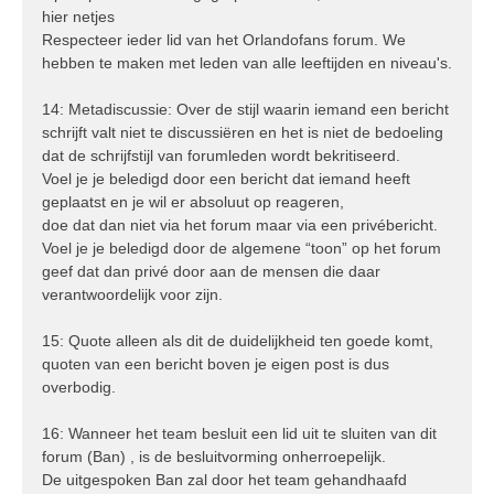
hier netjes
Respecteer ieder lid van het Orlandofans forum. We
hebben te maken met leden van alle leeftijden en niveau's.
14: Metadiscussie: Over de stijl waarin iemand een bericht
schrijft valt niet te discussiëren en het is niet de bedoeling
dat de schrijfstijl van forumleden wordt bekritiseerd.
Voel je je beledigd door een bericht dat iemand heeft
geplaatst en je wil er absoluut op reageren,
doe dat dan niet via het forum maar via een privébericht.
Voel je je beledigd door de algemene “toon” op het forum
geef dat dan privé door aan de mensen die daar
verantwoordelijk voor zijn.
15: Quote alleen als dit de duidelijkheid ten goede komt,
quoten van een bericht boven je eigen post is dus
overbodig.
16: Wanneer het team besluit een lid uit te sluiten van dit
forum (Ban) , is de besluitvorming onherroepelijk.
De uitgespoken Ban zal door het team gehandhaafd