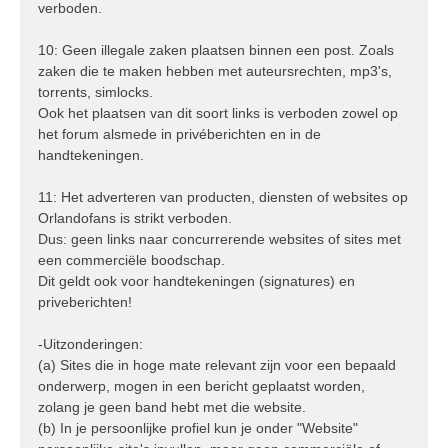
verboden.
10: Geen illegale zaken plaatsen binnen een post. Zoals
zaken die te maken hebben met auteursrechten, mp3's,
torrents, simlocks.
Ook het plaatsen van dit soort links is verboden zowel op
het forum alsmede in privéberichten en in de
handtekeningen.
11: Het adverteren van producten, diensten of websites op
Orlandofans is strikt verboden.
Dus: geen links naar concurrerende websites of sites met
een commerciële boodschap.
Dit geldt ook voor handtekeningen (signatures) en
priveberichten!
-Uitzonderingen:
(a) Sites die in hoge mate relevant zijn voor een bepaald
onderwerp, mogen in een bericht geplaatst worden,
zolang je geen band hebt met die website.
(b) In je persoonlijke profiel kun je onder "Website"