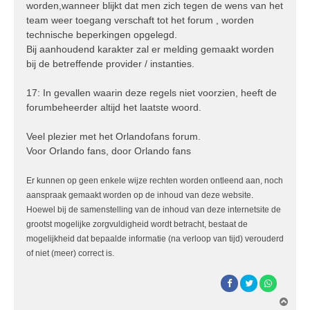
worden,wanneer blijkt dat men zich tegen de wens van het
team weer toegang verschaft tot het forum , worden
technische beperkingen opgelegd.
Bij aanhoudend karakter zal er melding gemaakt worden
bij de betreffende provider / instanties.
17: In gevallen waarin deze regels niet voorzien, heeft de
forumbeheerder altijd het laatste woord.
Veel plezier met het Orlandofans forum.
Voor Orlando fans, door Orlando fans
Er kunnen op geen enkele wijze rechten worden ontleend aan, noch
aanspraak gemaakt worden op de inhoud van deze website.
Hoewel bij de samenstelling van de inhoud van deze internetsite de
grootst mogelijke zorgvuldigheid wordt betracht, bestaat de
mogelijkheid dat bepaalde informatie (na verloop van tijd) verouderd
of niet (meer) correct is.
O