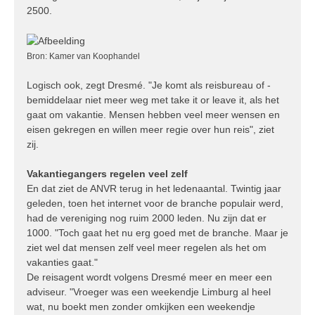
2500.
Bron: Kamer van Koophandel
Logisch ook, zegt Dresmé. "Je komt als reisbureau of -
bemiddelaar niet meer weg met take it or leave it, als het
gaat om vakantie. Mensen hebben veel meer wensen en
eisen gekregen en willen meer regie over hun reis", ziet
zij.
Vakantiegangers regelen veel zelf
En dat ziet de ANVR terug in het ledenaantal. Twintig jaar
geleden, toen het internet voor de branche populair werd,
had de vereniging nog ruim 2000 leden. Nu zijn dat er
1000. "Toch gaat het nu erg goed met de branche. Maar je
ziet wel dat mensen zelf veel meer regelen als het om
vakanties gaat."
De reisagent wordt volgens Dresmé meer en meer een
adviseur. "Vroeger was een weekendje Limburg al heel
wat, nu boekt men zonder omkijken een weekendje