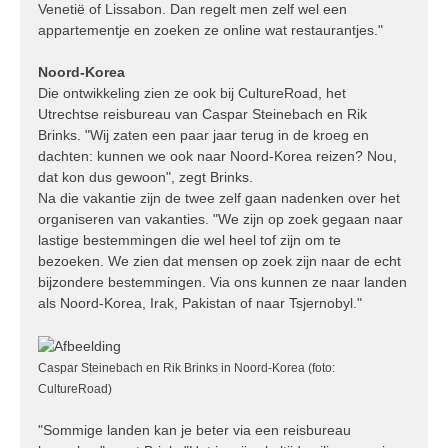
Venetië of Lissabon. Dan regelt men zelf wel een
appartementje en zoeken ze online wat restaurantjes."
Noord-Korea
Die ontwikkeling zien ze ook bij CultureRoad, het
Utrechtse reisbureau van Caspar Steinebach en Rik
Brinks. "Wij zaten een paar jaar terug in de kroeg en
dachten: kunnen we ook naar Noord-Korea reizen? Nou,
dat kon dus gewoon", zegt Brinks.
Na die vakantie zijn de twee zelf gaan nadenken over het
organiseren van vakanties. "We zijn op zoek gegaan naar
lastige bestemmingen die wel heel tof zijn om te
bezoeken. We zien dat mensen op zoek zijn naar de echt
bijzondere bestemmingen. Via ons kunnen ze naar landen
als Noord-Korea, Irak, Pakistan of naar Tsjernobyl."
Caspar Steinebach en Rik Brinks in Noord-Korea (foto:
CultureRoad)
"Sommige landen kan je beter via een reisbureau