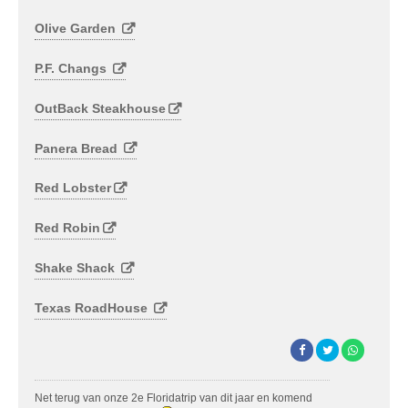
Olive Garden
P.F. Changs
OutBack Steakhouse
Panera Bread
Red Lobster
Red Robin
Shake Shack
Texas RoadHouse
Net terug van onze 2e Floridatrip van dit jaar en komend