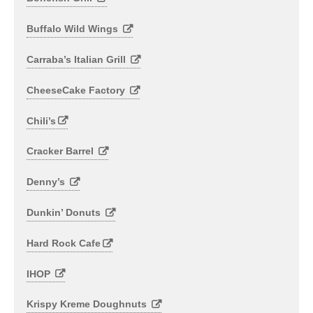
Buffalo Wild Wings
Carraba’s Italian Grill
CheeseCake Factory
Chili’s
Cracker Barrel
Denny’s
Dunkin’ Donuts
Hard Rock Cafe
IHOP
Krispy Kreme Doughnuts