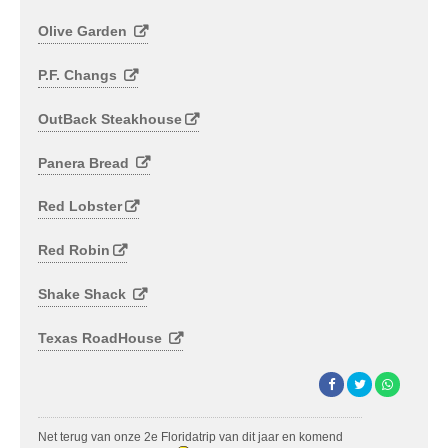
Olive Garden
P.F. Changs
OutBack Steakhouse
Panera Bread
Red Lobster
Red Robin
Shake Shack
Texas RoadHouse
Net terug van onze 2e Floridatrip van dit jaar en komend